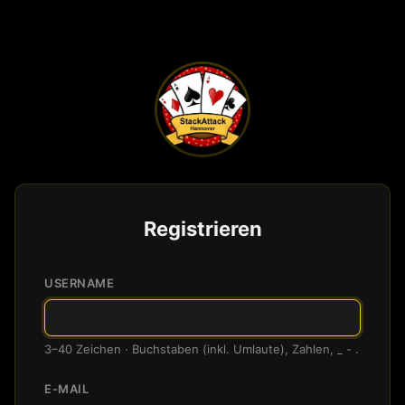
Registrieren
USERNAME
3–40 Zeichen · Buchstaben (inkl. Umlaute), Zahlen, _ - .
E-MAIL